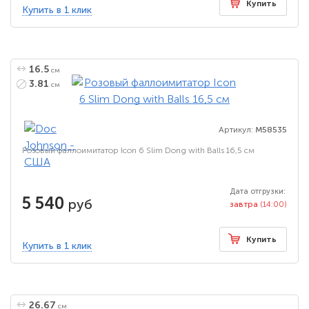
Купить
Купить в 1 клик
16.5
см
3.81
см
Артикул:
M58535
Розовый фаллоимитатор Icon 6 Slim Dong with Balls 16,5 см
Дата отгрузки:
5 540
руб
завтра
(14:00)
Купить
Купить в 1 клик
26.67
см