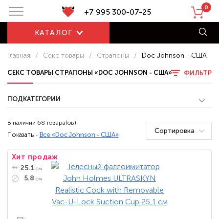
0
+7 995 300-07-25
КАТАЛОГ
Главная
/
Секс товары
/
Страпоны
/
Doc Johnson - США
СЕКС ТОВАРЫ СТРАПОНЫ «DOC JOHNSON - США»
ФИЛЬТР
ПОДКАТЕГОРИИ
В наличии 68 товара(ов)
Сортировка
Показать -
Все «Doc Johnson - США»
Хит продаж
25.1
см
5.8
см