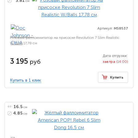
3.81
см
Артикул:
M58537
Розовый фаллоимитатор на присоске Revolution 7 Slim Realistic
W/Balls 17,78 см
Дата отгрузки:
3 195
руб
завтра
(14:00)
Купить
Купить в 1 клик
16.5
см
4.85
см