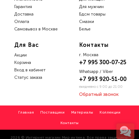
Гарантия
Для мужчин
Доставка
Бдсм товары
Oплата
Смазки
Самовывоз в Москве
Белье
Для Вас
Контакты
г. Москва
Акции
+7 995 300-07-25
Корзина
Вход в кабинет
Whatsapp / Viber
Статус заказа
+7 993 920-51-00
ежедневно с 9:00 до 21:00
Обратный звонок
Главная
Поставщики
Материалы
Коллекции
Контакты
2026 © Интернет магазин Мир интима. Все права защищены.