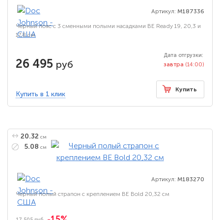
Артикул:
M187336
Черный пояс с 3 сменными полыми насадками BE Ready 19, 20,3 и
17,8 см
Дата отгрузки:
26 495
руб
завтра
(14:00)
Купить
Купить в 1 клик
20.32
см
5.08
см
Артикул:
M183270
Черный полый страпон с креплением BE Bold 20,32 см
-15%
17 505 руб