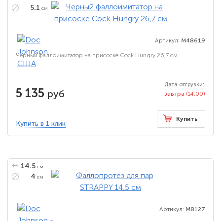
5.1
см
Артикул:
M48619
Черный фаллоимитатор на присоске Cock Hungry 26,7 см
Дата отгрузки:
5 135
руб
завтра
(14:00)
Купить
Купить в 1 клик
14.5
см
4
см
Артикул:
M8127