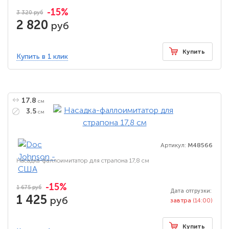
-15%
3 320 руб
2 820
руб
Купить
Купить в 1 клик
17.8
см
3.5
см
Артикул:
M48566
Насадка-фаллоимитатор для страпона 17,8 см
-15%
1 675 руб
Дата отгрузки:
1 425
руб
завтра
(14:00)
Купить