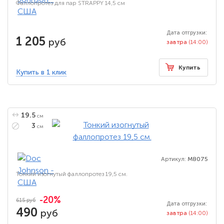
Фаллопротез для пар STRAPPY 14,5 см
Дата отгрузки:
1 205
руб
завтра
(14:00)
Купить
Купить в 1 клик
19.5
см
3
см
Артикул:
M8075
Тонкий изогнутый фаллопротез 19,5 см.
-20%
615 руб
Дата отгрузки:
490
руб
завтра
(14:00)