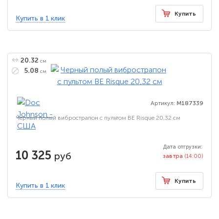
Купить
Купить в 1 клик
20.32
см
5.08
см
Артикул:
M187339
Черный полый вибрострапон с пультом BE Risque 20,32 см
Дата отгрузки:
10 325
руб
завтра
(14:00)
Купить
Купить в 1 клик