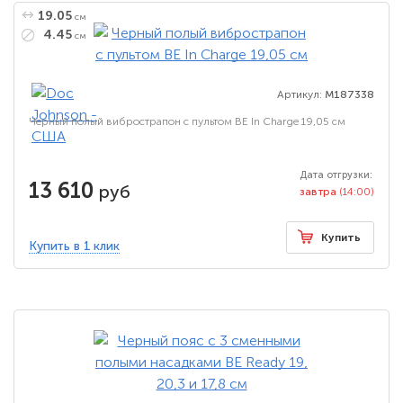
19.05
см
4.45
см
Артикул:
M187338
Черный полый вибрострапон с пультом BE In Charge 19,05 см
Дата отгрузки:
13 610
руб
завтра
(14:00)
Купить
Купить в 1 клик