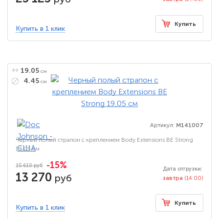
Купить
Купить в 1 клик
19.05
см
4.45
см
Артикул:
M141007
Черный полый страпон с креплением Body Extensions BE Strong
19,05 см
-15%
15 610 руб
Дата отгрузки:
13 270
руб
завтра
(14:00)
Купить
Купить в 1 клик