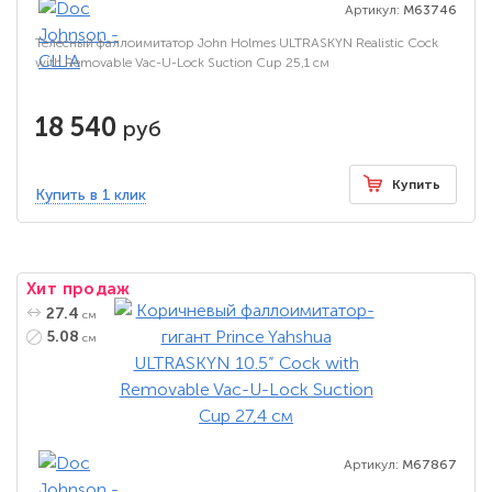
Артикул:
M63746
Телесный фаллоимитатор John Holmes ULTRASKYN Realistic Cock
with Removable Vac-U-Lock Suction Cup 25,1 см
18 540
руб
Купить
Купить в 1 клик
Хит продаж
27.4
см
5.08
см
Артикул:
M67867