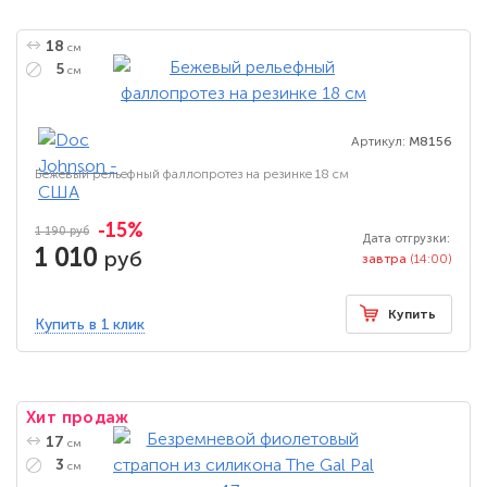
18
см
5
см
Артикул:
M8156
Бежевый рельефный фаллопротез на резинке 18 см
-15%
1 190 руб
Дата отгрузки:
1 010
руб
завтра
(14:00)
Купить
Купить в 1 клик
Хит продаж
17
см
3
см