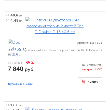
40.6
см
4.45
см
Артикул:
M67893
Телесный двусторонний фаллоимитатор из 2 частей The D Double D
16 40,6 см
-35%
12 060 руб
Дата отгрузки:
7 840
руб
завтра
(14:00)
Купить
Купить в 1 клик
17.78
см