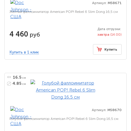
Артикул:
M58671
Жёлтый фаллоимитатор American POP! Rebel 6 Slim Dong 16,5 см
Дата отгрузки:
4 460
руб
завтра
(14:00)
Купить
Купить в 1 клик
16.5
см
4.85
см
Артикул:
M58670
Голубой фаллоимитатор American POP! Rebel 6 Slim Dong 16,5 см