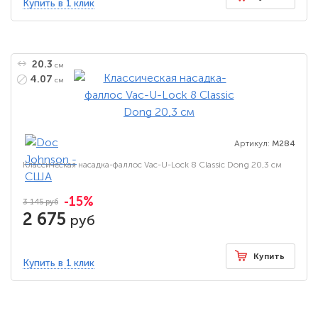
Купить в 1 клик
20.3
см
4.07
см
Артикул:
M284
Классическая насадка-фаллос Vac-U-Lock 8 Classic Dong 20,3 см
-15%
3 145 руб
2 675
руб
Купить
Купить в 1 клик