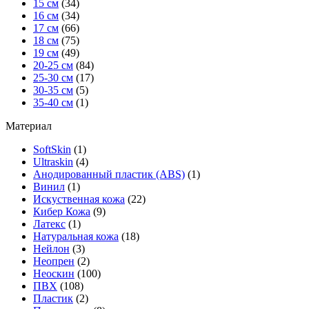
15 см
(34)
16 см
(34)
17 см
(66)
18 см
(75)
19 см
(49)
20-25 см
(84)
25-30 см
(17)
30-35 см
(5)
35-40 см
(1)
Материал
SoftSkin
(1)
Ultraskin
(4)
Анодированный пластик (ABS)
(1)
Винил
(1)
Искуственная кожа
(22)
Кибер Кожа
(9)
Латекс
(1)
Натуральная кожа
(18)
Нейлон
(3)
Неопрен
(2)
Неоскин
(100)
ПВХ
(108)
Пластик
(2)