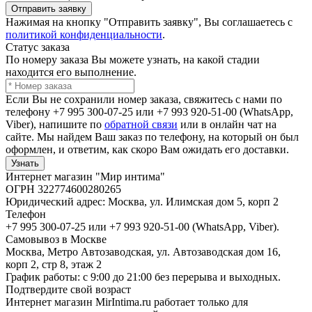
Отправить заявку
Нажимая на кнопку "Отправить заявку", Вы соглашаетесь с
политикой конфиденциальности
.
Статус заказа
По номеру заказа Вы можете узнать, на какой стадии
находится его выполнение.
Если Вы не сохранили номер заказа, свяжитесь с нами по
телефону +7 995 300-07-25 или +7 993 920-51-00 (WhatsApp,
Viber), напишите по
обратной связи
или в онлайн чат на
сайте. Мы найдем Ваш заказ по телефону, на который он был
оформлен, и ответим, как скоро Вам ожидать его доставки.
Узнать
Интернет магазин "Мир интима"
ОГРН 322774600280265
Юридический адрес: Москва, ул. Илимская дом 5, корп 2
Телефон
+7 995 300-07-25 или +7 993 920-51-00 (WhatsApp, Viber).
Самовывоз в Москве
Москва, Метро Автозаводская, ул. Автозаводская дом 16,
корп 2, стр 8, этаж 2
График работы: с 9:00 до 21:00 без перерыва и выходных.
Подтвердите свой возраст
Интернет магазин MirIntima.ru работает только для