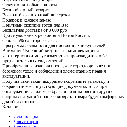
Ответим на любые вопросы.
Беспроблемный возврат
Возврат брака в кратчайшие сроки.
Подарок в каждом заказе
Приятный сюрприз готов для Вас.
Бесплатная доставка от 3 000 руб
Кроме удаленных регионов и Почты России.
Скидка 5% со второго заказа
Программа лояльности для постоянных покупателей.
Внимание! Внешний вид товара, комплектация и
характеристики могут изменяться производителем без
предварительных уведомлений.
Приобретенные изделия прослужат гораздо дольше при
бережном уходе и соблюдении элементарных правил
эксплуатации.
Получив свой заказ, аккуратно вскрывайте упаковку и
сохраняйте все сопутствующие документы; тогда при
обнаружении заводского брака и возникновении других
спорных ситуаций процесс возврата товара будет комфортным
для обеих сторон.
Каталог
Секс товары
Для женщин
Для мужчин