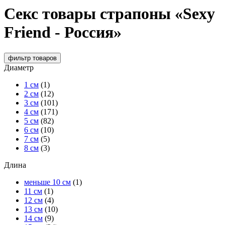
Секс товары страпоны «Sexy
Friend - Россия»
фильтр
товаров
Диаметр
1 см
(1)
2 см
(12)
3 см
(101)
4 см
(171)
5 см
(82)
6 см
(10)
7 см
(5)
8 см
(3)
Длина
меньше 10 см
(1)
11 см
(1)
12 см
(4)
13 см
(10)
14 см
(9)