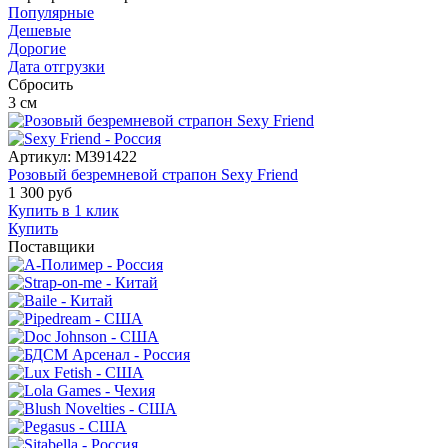
Популярные
Дешевые
Дорогие
Дата отгрузки
Сбросить
3
см
Артикул:
M391422
Розовый безремневой страпон Sexy Friend
1 300
руб
Купить в 1 клик
Купить
Поставщики