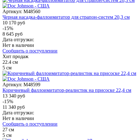
Артикул:
M48560
Черная насадка-фаллоимитатор для страпон-систем 20,3 см
10 170 руб
-15%
8 645 руб
Дата отгрузки:
Нет в наличии
Сообщить о поступлении
Хит продаж
22.4
см
5
см
Артикул:
M48599
Коричневый фаллоимитатор-реалистик на присоске 22,4 см
13 340 руб
-15%
11 340 руб
Дата отгрузки:
Нет в наличии
Сообщить о поступлении
27
см
5
см