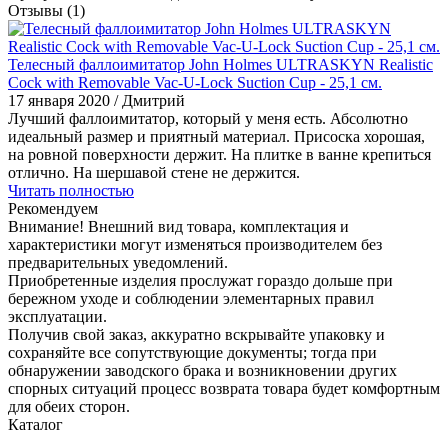
Отзывы
(1)
Телесный фаллоимитатор John Holmes ULTRASKYN Realistic
Cock with Removable Vac-U-Lock Suction Cup - 25,1 см.
17 января 2020
/ Дмитрий
Лучший фаллоимитатор, который у меня есть. Абсолютно
идеальный размер и приятный материал. Присоска хорошая,
на ровной поверхности держит. На плитке в ванне крепиться
отлично. На шершавой стене не держится.
Читать полностью
Рекомендуем
Внимание! Внешний вид товара, комплектация и
характеристики могут изменяться производителем без
предварительных уведомлений.
Приобретенные изделия прослужат гораздо дольше при
бережном уходе и соблюдении элементарных правил
эксплуатации.
Получив свой заказ, аккуратно вскрывайте упаковку и
сохраняйте все сопутствующие документы; тогда при
обнаружении заводского брака и возникновении других
спорных ситуаций процесс возврата товара будет комфортным
для обеих сторон.
Каталог