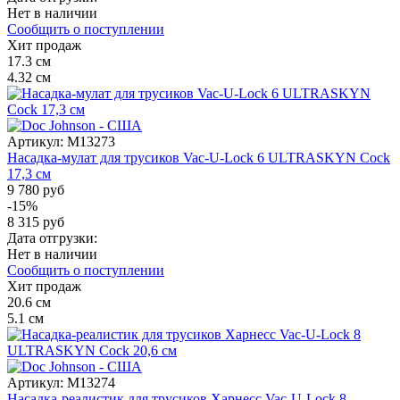
Нет в наличии
Сообщить о поступлении
Хит продаж
17.3
см
4.32
см
Артикул:
M13273
Насадка-мулат для трусиков Vac-U-Lock 6 ULTRASKYN Cock
17,3 см
9 780 руб
-15%
8 315 руб
Дата отгрузки:
Нет в наличии
Сообщить о поступлении
Хит продаж
20.6
см
5.1
см
Артикул:
M13274
Насадка-реалистик для трусиков Харнесс Vac-U-Lock 8