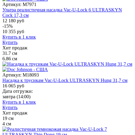
Артикул:
M7971
Ультра реалистичная насадка Vac-U-Lock 6 ULTRASKYN
Cock 17,3 см
12 180 руб
-15%
10 355
руб
Купить в 1 клик
Купить
Хит продаж
31.7
см
6.86
см
Артикул:
M18093
Насадка к трусикам Vac-U-Lock ULTRASKYN Hung 31,7 см
16 065
руб
Дата отгрузки:
завтра
(14:00)
Купить в 1 клик
Купить
Хит продаж
19
см
4
см