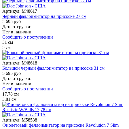
Артикул:
M48617
Черный фаллоимитатор на присоске 27 см
5 695 руб
Дата отгрузки:
Нет в наличии
Сообщить о поступлении
31
см
5
см
Артикул:
M48618
Большой черный фаллоимитатор на присоске 31 см
5 695 руб
Дата отгрузки:
Нет в наличии
Сообщить о поступлении
17.78
см
3.81
см
Артикул:
M58538
Фиолетовый фаллоимитатор на присоске Revolution 7 Slim