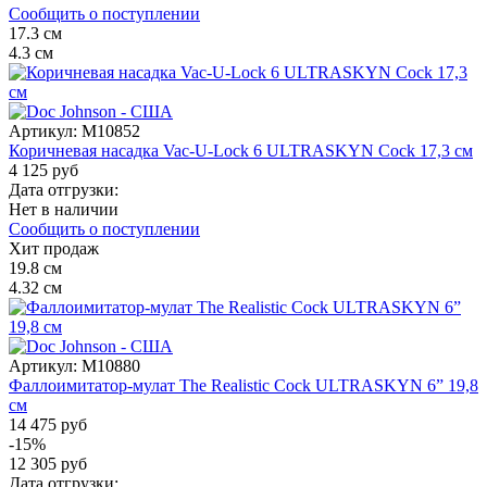
Сообщить о поступлении
17.3
см
4.3
см
Артикул:
M10852
Коричневая насадка Vac-U-Lock 6 ULTRASKYN Cock 17,3 см
4 125 руб
Дата отгрузки:
Нет в наличии
Сообщить о поступлении
Хит продаж
19.8
см
4.32
см
Артикул:
M10880
Фаллоимитатор-мулат The Realistic Cock ULTRASKYN 6” 19,8
см
14 475 руб
-15%
12 305 руб
Дата отгрузки: