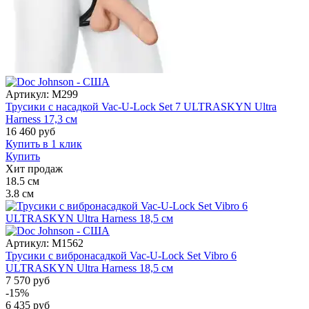
Артикул:
M299
Трусики с насадкой Vac-U-Lock Set 7 ULTRASKYN Ultra
Harness 17,3 см
16 460
руб
Купить в 1 клик
Купить
Хит продаж
18.5
см
3.8
см
Артикул:
M1562
Трусики с вибронасадкой Vac-U-Lock Set Vibro 6
ULTRASKYN Ultra Harness 18,5 см
7 570 руб
-15%
6 435
руб