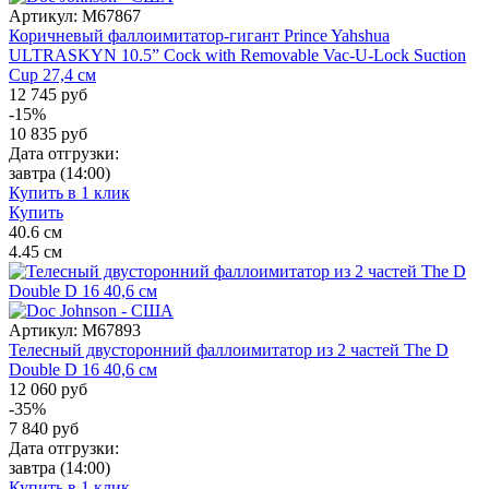
Артикул:
M67867
Коричневый фаллоимитатор-гигант Prince Yahshua
ULTRASKYN 10.5” Cock with Removable Vac-U-Lock Suction
Cup 27,4 см
12 745 руб
-15%
10 835
руб
Дата отгрузки:
завтра
(14:00)
Купить в 1 клик
Купить
40.6
см
4.45
см
Артикул:
M67893
Телесный двусторонний фаллоимитатор из 2 частей The D
Double D 16 40,6 см
12 060 руб
-35%
7 840
руб
Дата отгрузки:
завтра
(14:00)
Купить в 1 клик