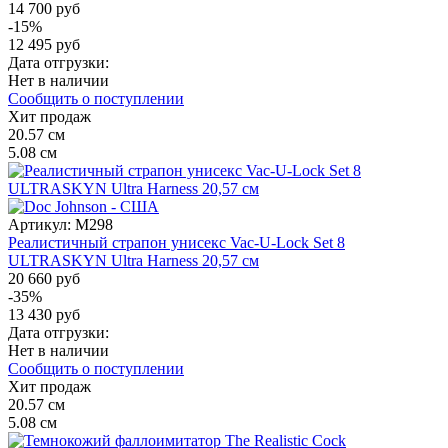
14 700 руб
-15%
12 495 руб
Дата отгрузки:
Нет в наличии
Сообщить о поступлении
Хит продаж
20.57
см
5.08
см
Артикул:
M298
Реалистичный страпон унисекс Vac-U-Lock Set 8
ULTRASKYN Ultra Harness 20,57 см
20 660 руб
-35%
13 430 руб
Дата отгрузки:
Нет в наличии
Сообщить о поступлении
Хит продаж
20.57
см
5.08
см