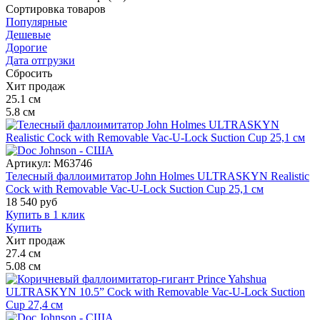
Сортировка
товаров
Популярные
Дешевые
Дорогие
Дата отгрузки
Сбросить
Хит продаж
25.1
см
5.8
см
Артикул:
M63746
Телесный фаллоимитатор John Holmes ULTRASKYN Realistic
Cock with Removable Vac-U-Lock Suction Cup 25,1 см
18 540
руб
Купить в 1 клик
Купить
Хит продаж
27.4
см
5.08
см