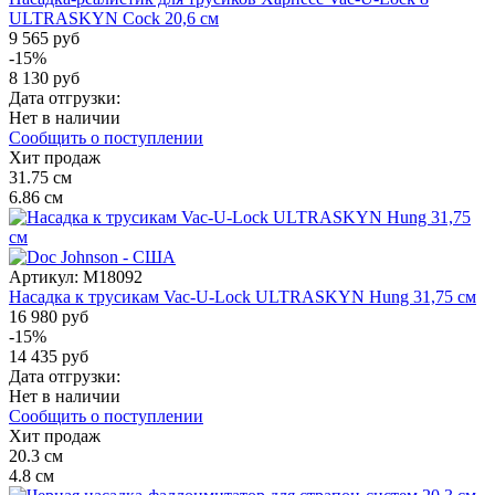
ULTRASKYN Cock 20,6 см
9 565 руб
-15%
8 130 руб
Дата отгрузки:
Нет в наличии
Сообщить о поступлении
Хит продаж
31.75
см
6.86
см
Артикул:
M18092
Насадка к трусикам Vac-U-Lock ULTRASKYN Hung 31,75 см
16 980 руб
-15%
14 435 руб
Дата отгрузки:
Нет в наличии
Сообщить о поступлении
Хит продаж
20.3
см
4.8
см