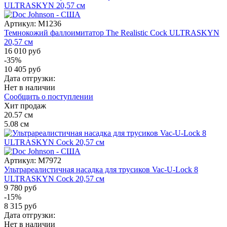
Артикул:
M1236
Темнокожий фаллоимитатор The Realistic Cock ULTRASKYN
20,57 см
16 010 руб
-35%
10 405 руб
Дата отгрузки:
Нет в наличии
Сообщить о поступлении
Хит продаж
20.57
см
5.08
см
Артикул:
M7972
Ультрареалистичная насадка для трусиков Vac-U-Lock 8
ULTRASKYN Cock 20,57 см
9 780 руб
-15%
8 315 руб
Дата отгрузки:
Нет в наличии