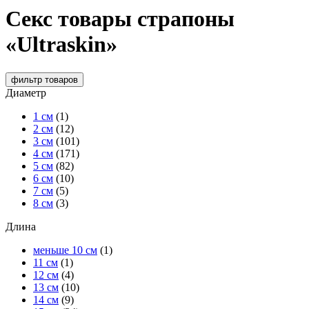
Секс товары страпоны
«Ultraskin»
фильтр
товаров
Диаметр
1 см
(1)
2 см
(12)
3 см
(101)
4 см
(171)
5 см
(82)
6 см
(10)
7 см
(5)
8 см
(3)
Длина
меньше 10 см
(1)
11 см
(1)
12 см
(4)
13 см
(10)
14 см
(9)