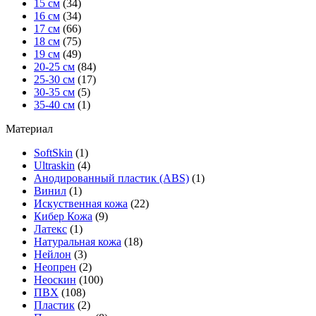
15 см
(34)
16 см
(34)
17 см
(66)
18 см
(75)
19 см
(49)
20-25 см
(84)
25-30 см
(17)
30-35 см
(5)
35-40 см
(1)
Материал
SoftSkin
(1)
Ultraskin
(4)
Анодированный пластик (ABS)
(1)
Винил
(1)
Искуственная кожа
(22)
Кибер Кожа
(9)
Латекс
(1)
Натуральная кожа
(18)
Нейлон
(3)
Неопрен
(2)
Неоскин
(100)
ПВХ
(108)
Пластик
(2)