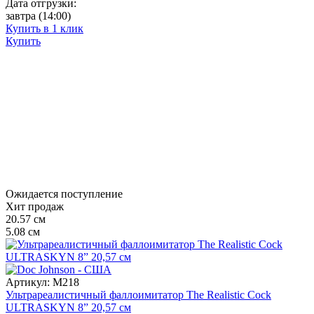
Дата отгрузки:
завтра
(14:00)
Купить в 1 клик
Купить
Ожидается поступление
Хит продаж
20.57
см
5.08
см
Артикул:
M218
Ультрареалистичный фаллоимитатор The Realistic Cock
ULTRASKYN 8” 20,57 см