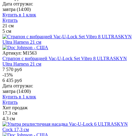
Дата отгрузки:
завтра
(14:00)
Купить в 1 клик
Купить
21
см
5
см
Артикул:
M1563
Страпон с вибрацией Vac-U-Lock Set Vibro 8 ULTRASKYN
Ultra Harness 21 см
7 570 руб
-15%
6 435
руб
Дата отгрузки:
завтра
(14:00)
Купить в 1 клик
Купить
Хит продаж
17.3
см
4.3
см