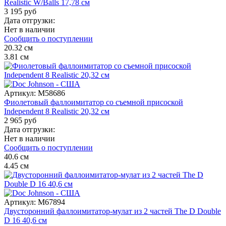
Realistic W/Balls 17,78 см
3 195 руб
Дата отгрузки:
Нет в наличии
Сообщить о поступлении
20.32
см
3.81
см
Артикул:
M58686
Фиолетовый фаллоимитатор со съемной присоской
Independent 8 Realistic 20,32 см
2 965 руб
Дата отгрузки:
Нет в наличии
Сообщить о поступлении
40.6
см
4.45
см
Артикул:
M67894
Двусторонний фаллоимитатор-мулат из 2 частей The D Double
D 16 40,6 см