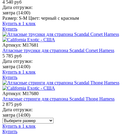
4 540
руб
Дата отгрузки:
завтра
(14:00)
Размер:
S-M
Цвет:
черный с красным
Купить в 1 клик
Купить
Артикул:
M17681
Атласные трусики для страпона Scandal Corset Harness
5 785
руб
Дата отгрузки:
завтра
(14:00)
Купить в 1 клик
Купить
Артикул:
M17680
Атласные стринги для страпона Scandal Thong Harness
2 875
руб
Дата отгрузки:
завтра
(14:00)
Купить в 1 клик
Купить