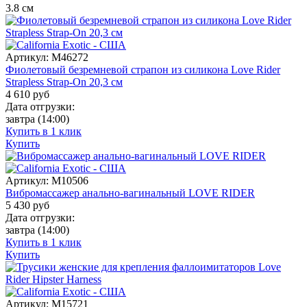
3.8
см
Артикул:
M46272
Фиолетовый безремневой страпон из силикона Love Rider
Strapless Strap-On 20,3 см
4 610
руб
Дата отгрузки:
завтра
(14:00)
Купить в 1 клик
Купить
Артикул:
M10506
Вибромассажер анально-вагинальный LOVE RIDER
5 430
руб
Дата отгрузки:
завтра
(14:00)
Купить в 1 клик
Купить
Артикул:
M15721