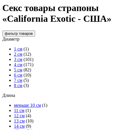
Секс товары страпоны
«California Exotic - США»
фильтр
товаров
Диаметр
1 см
(1)
2 см
(12)
3 см
(101)
4 см
(171)
5 см
(82)
6 см
(10)
7 см
(5)
8 см
(3)
Длина
меньше 10 см
(1)
11 см
(1)
12 см
(4)
13 см
(10)
14 см
(9)