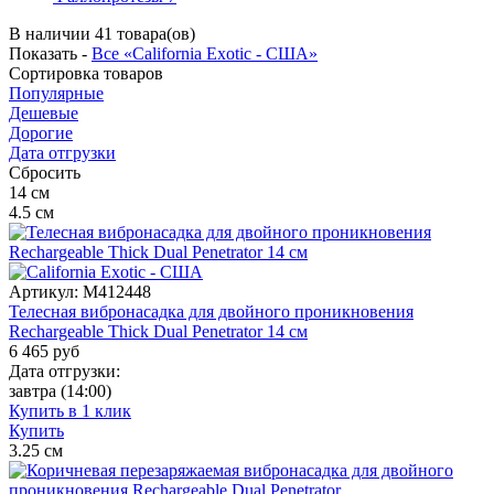
В наличии 41 товара(ов)
Показать -
Все «California Exotic - США»
Сортировка
товаров
Популярные
Дешевые
Дорогие
Дата отгрузки
Сбросить
14
см
4.5
см
Артикул:
M412448
Телесная вибронасадка для двойного проникновения
Rechargeable Thick Dual Penetrator 14 см
6 465
руб
Дата отгрузки:
завтра
(14:00)
Купить в 1 клик
Купить
3.25
см