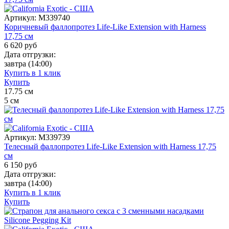
Артикул:
M339740
Коричневый фаллопротез Life-Like Extension with Harness
17,75 см
6 620
руб
Дата отгрузки:
завтра
(14:00)
Купить в 1 клик
Купить
17.75
см
5
см
Артикул:
M339739
Телесный фаллопротез Life-Like Extension with Harness 17,75
см
6 150
руб
Дата отгрузки:
завтра
(14:00)
Купить в 1 клик
Купить