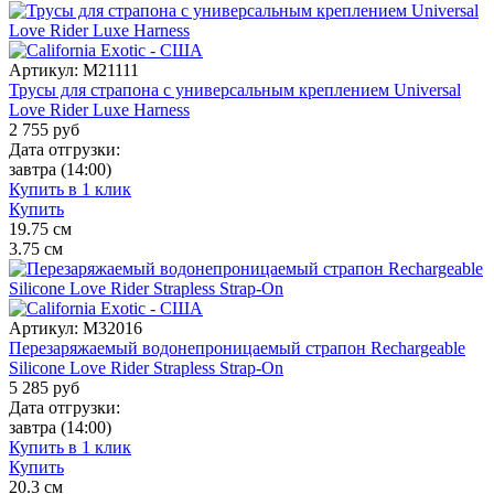
Артикул:
M21111
Трусы для страпона с универсальным креплением Universal
Love Rider Luxe Harness
2 755
руб
Дата отгрузки:
завтра
(14:00)
Купить в 1 клик
Купить
19.75
см
3.75
см
Артикул:
M32016
Перезаряжаемый водонепроницаемый страпон Rechargeable
Silicone Love Rider Strapless Strap-On
5 285
руб
Дата отгрузки:
завтра
(14:00)
Купить в 1 клик
Купить
20.3
см