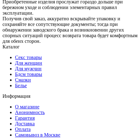
Приобретенные изделия прослужат гораздо дольше при
бережном уходе и соблюдении элементарных правил
эксплуатации.
Получив свой заказ, аккуратно вскрывайте упаковку и
сохраняйте все сопутствующие документы; тогда при
обнаружении заводского брака и возникновении других
спорных ситуаций процесс возврата товара будет комфортным
для обеих сторон.
Каталог
Секс товары
Для женщин
Для мужчин
Бдсм товары
Смазки
Белье
Информация
О магазине
Анонимность
Гарантия
Доставка
Oплата
Самовывоз в Москве