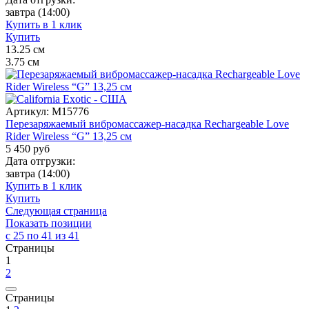
завтра
(14:00)
Купить в 1 клик
Купить
13.25
см
3.75
см
Артикул:
M15776
Перезаряжаемый вибромассажер-насадка Rechargeable Love
Rider Wireless “G” 13,25 см
5 450
руб
Дата отгрузки:
завтра
(14:00)
Купить в 1 клик
Купить
Следующая страница
Показать позиции
с 25 по 41 из 41
Страницы
1
2
Страницы