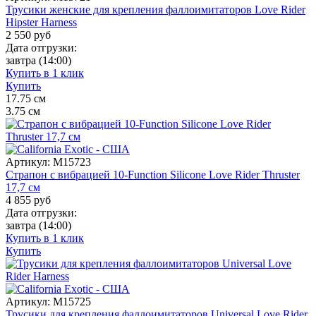
Трусики женские для крепления фаллоимитаторов Love Rider
Hipster Harness
2 550
руб
Дата отгрузки:
завтра
(14:00)
Купить в 1 клик
Купить
17.75
см
3.75
см
Артикул:
M15723
Страпон с вибрацией 10-Function Silicone Love Rider Thruster
17,7 см
4 855
руб
Дата отгрузки:
завтра
(14:00)
Купить в 1 клик
Купить
Артикул:
M15725
Трусики для крепления фаллоимитаторов Universal Love Rider