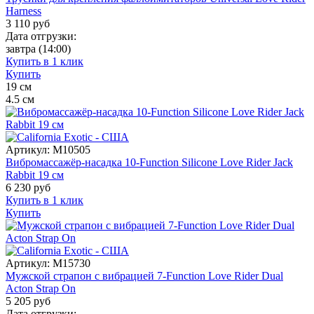
Harness
3 110
руб
Дата отгрузки:
завтра
(14:00)
Купить в 1 клик
Купить
19
см
4.5
см
Артикул:
M10505
Вибромассажёр-насадка 10-Function Silicone Love Rider Jack
Rabbit 19 см
6 230
руб
Купить в 1 клик
Купить
Артикул:
M15730
Мужской страпон с вибрацией 7-Function Love Rider Dual
Acton Strap On
5 205
руб
Дата отгрузки: