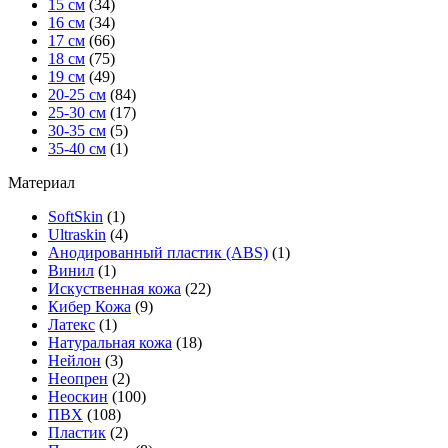
15 см
(34)
16 см
(34)
17 см
(66)
18 см
(75)
19 см
(49)
20-25 см
(84)
25-30 см
(17)
30-35 см
(5)
35-40 см
(1)
Материал
SoftSkin
(1)
Ultraskin
(4)
Анодированный пластик (ABS)
(1)
Винил
(1)
Искуственная кожа
(22)
Кибер Кожа
(9)
Латекс
(1)
Натуральная кожа
(18)
Нейлон
(3)
Неопрен
(2)
Неоскин
(100)
ПВХ
(108)
Пластик
(2)