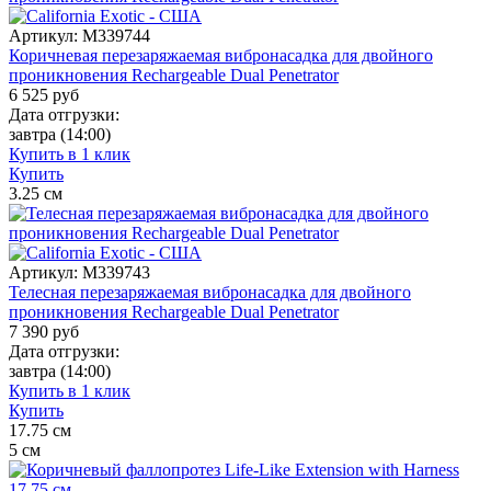
Артикул:
M339744
Коричневая перезаряжаемая вибронасадка для двойного
проникновения Rechargeable Dual Penetrator
6 525
руб
Дата отгрузки:
завтра
(14:00)
Купить в 1 клик
Купить
3.25
см
Артикул:
M339743
Телесная перезаряжаемая вибронасадка для двойного
проникновения Rechargeable Dual Penetrator
7 390
руб
Дата отгрузки:
завтра
(14:00)
Купить в 1 клик
Купить
17.75
см
5
см