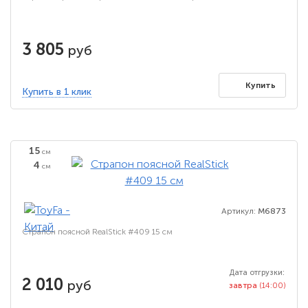
3 805
руб
Купить
Купить в 1 клик
15
см
4
см
Артикул:
M6873
Страпон поясной RealStick #409 15 см
Дата отгрузки:
2 010
руб
завтра
(14:00)