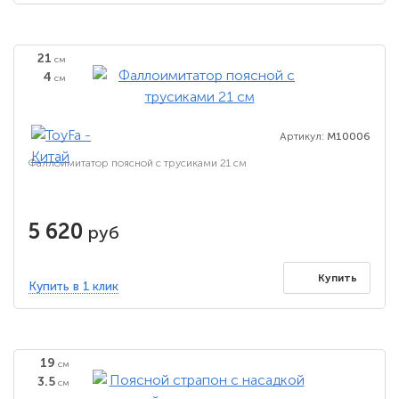
21
см
4
см
Артикул:
M10006
Фаллоимитатор поясной с трусиками 21 см
5 620
руб
Купить
Купить в 1 клик
19
см
3.5
см