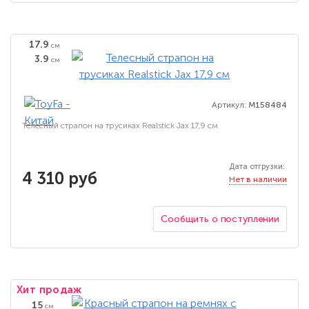
17.9
см
3.9
см
Артикул:
M158484
Телесный страпон на трусиках Realstick Jax 17,9 см
Дата отгрузки:
4 310 руб
Нет в наличии
Сообщить о поступлении
Хит продаж
15
см