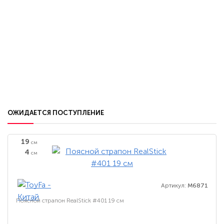
ОЖИДАЕТСЯ ПОСТУПЛЕНИЕ
19
см
4
см
Артикул:
M6871
Поясной страпон RealStick #401 19 см