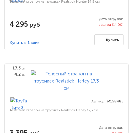
Телесный страпон на трусиках Realstick Hunter 14,5 см
Дата отгрузки:
4 295
руб
завтра
(14:00)
Купить
Купить в 1 клик
17.3
см
4.2
см
Артикул:
M158485
Телесный страпон на трусиках Realstick Harley 17,3 см
Дата отгрузки:
3 395