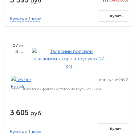
руб
завтра
(14:00)
Купить
Купить в 1 клик
17
см
4
см
Артикул:
M9997
Телесный поясной фаллоимитатор на трусиках 17 см
3 605
руб
Купить
Купить в 1 клик