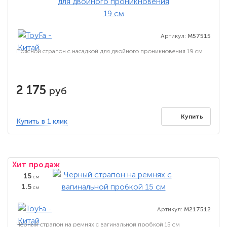
Артикул:
M57515
Поясной страпон с насадкой для двойного проникновения 19 см
2 175
руб
Купить
Купить в 1 клик
Хит продаж
15
см
1.5
см
Артикул:
M217512
Черный страпон на ремнях с вагинальной пробкой 15 см