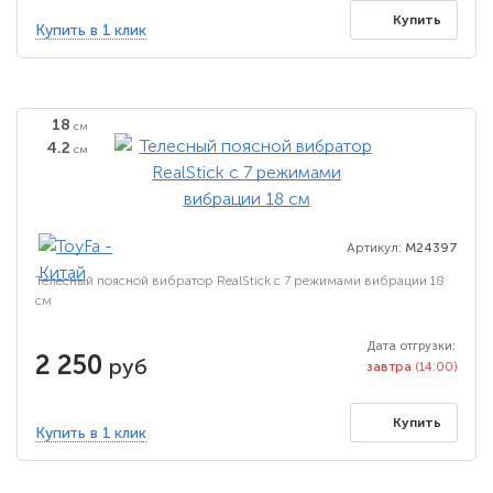
Купить
Купить в 1 клик
18
см
4.2
см
Артикул:
M24397
Телесный поясной вибратор RealStick с 7 режимами вибрации 18
см
Дата отгрузки:
2 250
руб
завтра
(14:00)
Купить
Купить в 1 клик