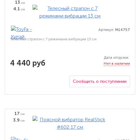
13
см
4.1
см
Артикул:
M14757
Телесный страпон с 7 режимами вибрации 13 см
Дата отгрузки:
4 440 руб
Нет в наличии
Сообщить о поступлении
17
см
3.9
см