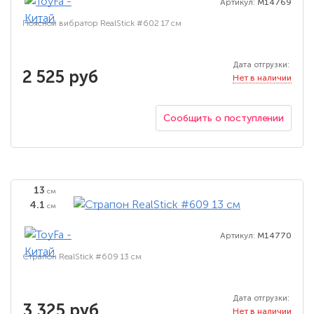
Артикул:
M14769
Поясной вибратор RealStick #602 17 см
Дата отгрузки:
2 525 руб
Нет в наличии
Сообщить о поступлении
13
см
4.1
см
Артикул:
M14770
Страпон RealStick #609 13 см
Дата отгрузки:
3 325 руб
Нет в наличии